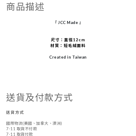
商品描述
『
JCC Made
』
尺寸：直徑12cm
材質：短毛絨面料
Created in Taiwan
送貨及付款方式
送貨方式
國際物流(美國、加拿大、澳洲)
7-11 取貨不付款
7-11 取貨付款