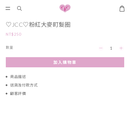
♡JCC♡粉紅大麥町髮圈
NT$250
數量
加入購物車
商品描述
送貨及付款方式
顧客評價