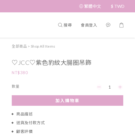
繁體中文
$
TWD
搜尋
會員登入
全部商品
>
Shop All Items
♡JCC♡紫色豹紋大腸圈吊飾
NT$380
數量
加入購物車
商品描述
送貨及付款方式
顧客評價