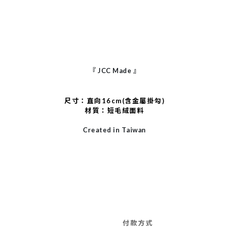
『
JCC Made
』
尺寸：直向16cm(含金屬掛勾)
材質：短毛絨面料
Created in Taiwan
付款方式