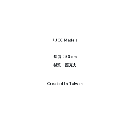
『
JCC Made
』
長度：50 cm
材質：壓克力
Created in Taiwan