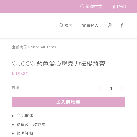
繁體中文
$
TWD
搜尋
會員登入
全部商品
>
Shop All Items
♡JCC♡藍色愛心壓克力法棍背帶
NT$580
數量
加入購物車
商品描述
送貨及付款方式
顧客評價