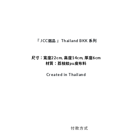
『
JCC
選品
』
Thailand BKK
系列
尺寸：寬度22cm, 高度14cm, 厚度6cm
材質：荔枝紋pu皮布料
Created in Thailand
付款方式