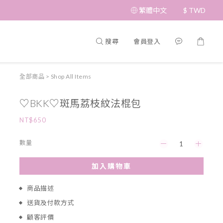
繁體中文
$
TWD
搜尋
會員登入
全部商品
>
Shop All Items
♡BKK♡斑馬荔枝紋法棍包
NT$650
數量
加入購物車
商品描述
送貨及付款方式
顧客評價