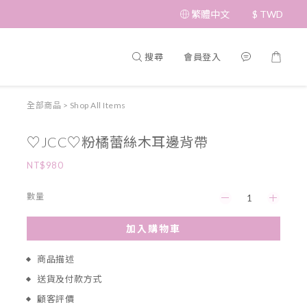
繁體中文
$
TWD
搜尋
會員登入
全部商品
>
Shop All Items
♡JCC♡粉橘蕾絲木耳邊背帶
NT$980
數量
加入購物車
商品描述
送貨及付款方式
顧客評價