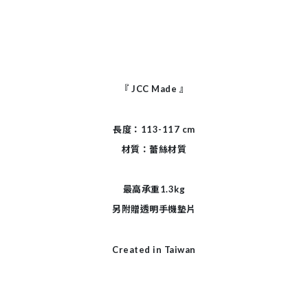
『
JCC Made
』
長度：113-117 cm
材質：蕾絲材質
最高承重1.3kg
另附贈透明手機墊片
Created in Taiwan