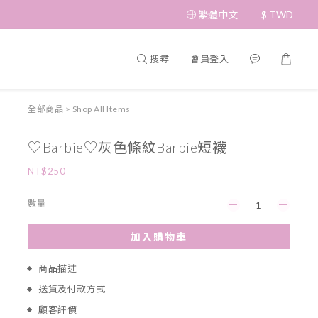
繁體中文
$
TWD
搜尋
會員登入
全部商品
>
Shop All Items
♡Barbie♡灰色條紋Barbie短襪
NT$250
數量
加入購物車
商品描述
送貨及付款方式
顧客評價