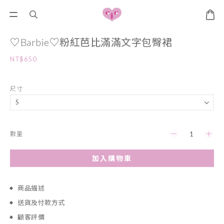
♡Barbie♡粉紅芭比滿滿文字包臀裙
NT$650
尺寸
數量
加入購物車
商品描述
送貨及付款方式
顧客評價