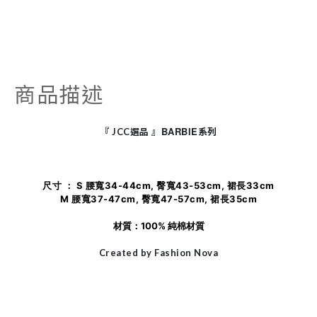
商品描述
BARBIE
『
JCC
選品
』
系列
尺寸 ： S 腰寬34-44cm, 臀寬43-53cm, 裙長33cm
M
腰寬37-47cm, 臀寬47-57cm, 裙長35cm
材質：100% 純棉材質
Created by Fashion Nova