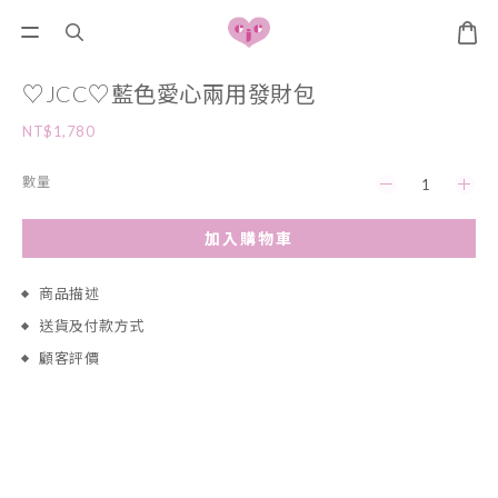
♡JCC♡藍色愛心兩用發財包
NT$1,780
數量
加入購物車
商品描述
送貨及付款方式
顧客評價