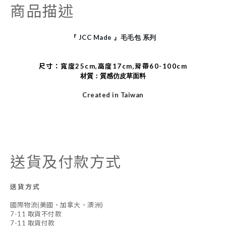
商品描述
JCC Made
『
』毛毛包
系列
尺寸：寬度25cm,高度17cm,背帶60-100cm
材質：質感仿皮草面料
Created in Taiwan
送貨及付款方式
送貨方式
國際物流(美國、加拿大、澳洲)
7-11 取貨不付款
7-11 取貨付款