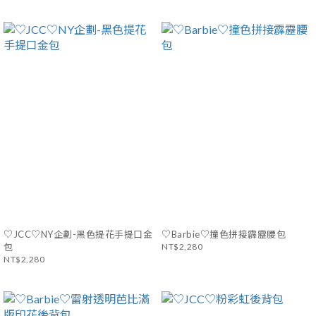
♡JCC♡NY企劃-黑色提花手提口金
♡Barbie♡撞色拼接霹靂腰包
包
NT$2,280
NT$2,280