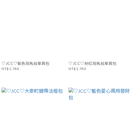
♡JCC♡紫色斑馬紋單肩包
♡JCC♡粉紅斑馬紋單肩包
NT$1,780
NT$1,780