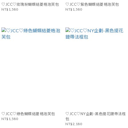
♡JCC♡玫瑰粉蝴蝶結菱格泡芙包
♡JCC♡紫色蝴蝶結菱格泡芙包
NT$1,580
NT$1,580
♡JCC♡綠色蝴蝶結菱格泡芙包
♡JCC♡NY企劃-黑色提花鏈帶法棍
NT$1,580
包
NT$2,180