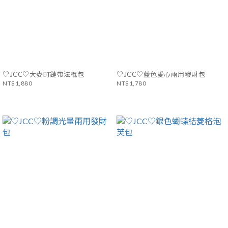
♡JCC♡大麥町鏈帶法棍包
♡JCC♡藍色愛心兩用發財包
NT$1,880
NT$1,780