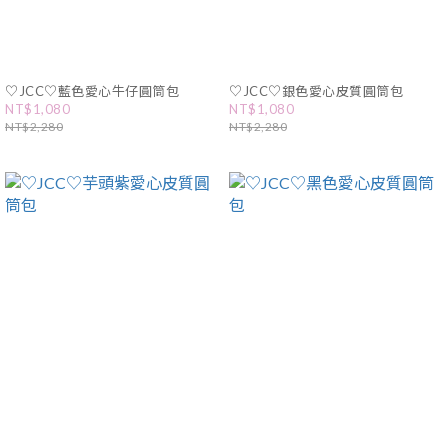
♡JCC♡藍色愛心牛仔圓筒包
♡JCC♡銀色愛心皮質圓筒包
NT$1,080
NT$1,080
NT$2,280
NT$2,280