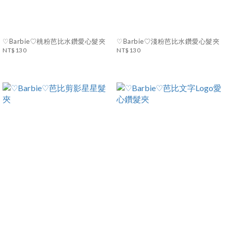
♡Barbie♡桃粉芭比水鑽愛心髮夾
♡Barbie♡淺粉芭比水鑽愛心髮夾
NT$130
NT$130