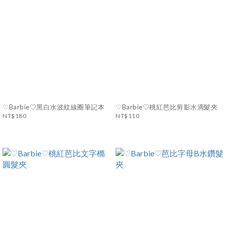
♡Barbie♡黑白水波紋線圈筆記本
♡Barbie♡桃紅芭比剪影水滴髮夾
NT$180
NT$110