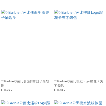
♡Barbie♡芭比側面剪影鏡子鑰匙
♡Barbie♡芭比桃紅Logo壓花卡夾
圈
零錢包
NT$350
NT$680