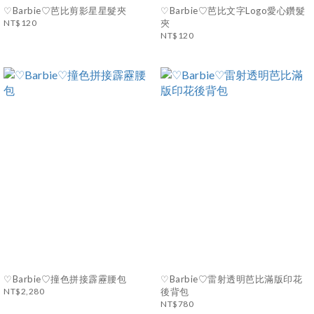
♡Barbie♡芭比剪影星星髮夾
♡Barbie♡芭比文字Logo愛心鑽髮
NT$120
夾
NT$120
♡Barbie♡撞色拼接霹靂腰包
♡Barbie♡雷射透明芭比滿版印花
NT$2,280
後背包
NT$780