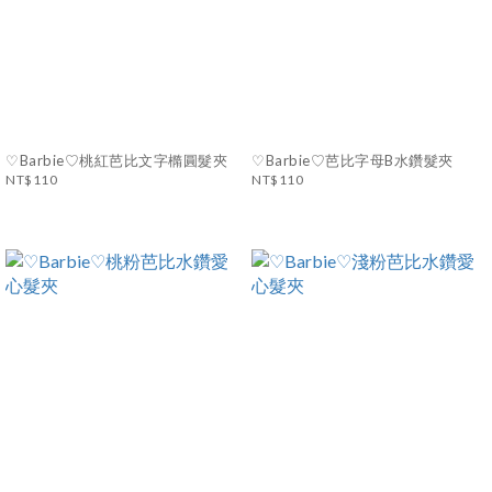
♡Barbie♡桃紅芭比文字橢圓髮夾
♡Barbie♡芭比字母B水鑽髮夾
NT$110
NT$110