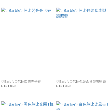
♡Barbie♡芭比閃亮亮卡夾
♡Barbie♡芭比包裝盒造型護照套
NT$1,080
NT$1,380