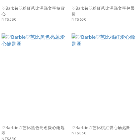
♡Barbie♡粉紅芭比滿滿文字短背
♡Barbie♡粉紅芭比滿滿文字包臀
心
裙
NT$580
NT$650
♡Barbie♡芭比黑色亮蔥愛心鑰匙
♡Barbie♡芭比桃紅愛心鑰匙圈
圈
NT$350
NT$350