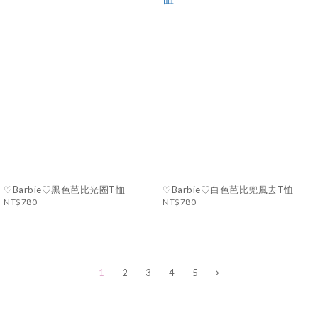
♡Barbie♡黑色芭比光圈T恤
♡Barbie♡白色芭比兜風去T恤
NT$780
NT$780
1
2
3
4
5