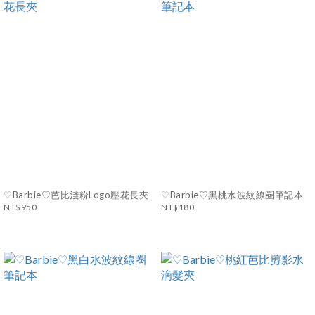
♡Barbie♡芭比淺粉Logo壓花長夾
♡Barbie♡黑桃水波紋線圈筆記本
NT$950
NT$180