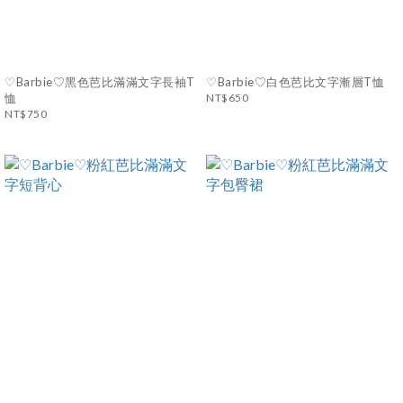
♡Barbie♡黑色芭比滿滿文字長袖T
♡Barbie♡白色芭比文字漸層T恤
恤
NT$650
NT$750