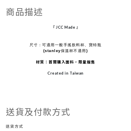
商品描述
『
JCC Made
』
尺寸：可適用一般手搖飲料杯、寶特瓶
(stanley保溫杯不適用)
材質：首爾購入面料，限量販售
Created in Taiwan
送貨及付款方式
送貨方式