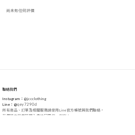
尚未有任何評價
聯絡我們
Instagram
：
@
jccclothing
qey7290d
Line：@
所有商品、訂單及相關服務請使用Line官方帳號與我們聯絡，
我們將在營業時間內盡快回覆您，謝謝！
2016 © JCC