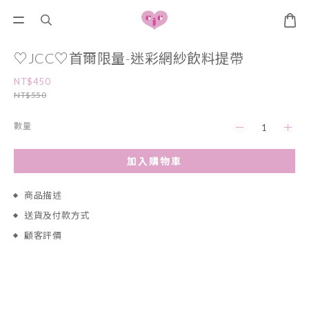
♡JCC♡首爾限量-迷彩網紗飲料提帶
NT$450
NT$550
數量
加入購物車
商品描述
送貨及付款方式
顧客評價