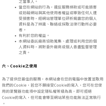
之當事人。
當您在網站的行為，違反服務條款或可能損害
或妨礙網站與其他使用者權益或導致任何人遭
受損害時，經網站管理單位研析揭露您的個人
資料是為了辨識、聯絡或採取法律行動所必要
者。
有利於您的權益。
本網站委託廠商協助蒐集、處理或利用您的個
人資料時，將對委外廠商或個人善盡監督管理
之責。
六、Cookie之使用
為了提供您最佳的服務，本網站會在您的電腦中放置並取用
我們的Cookie，若您不願接受Cookie的寫入，您可在您使
用的瀏覽器功能項中設定隱私權等級為高，即可拒絕
Cookie的寫入，但可能會導至網站某些功能無法正常執行
。