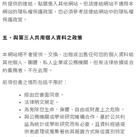
所提供的連結，點選進入其他網站。但該連結網站不適用本
網站的隱私權保護政策，您必須參考該連結網站中的隱私權
保護政策。
五、與第三人共用個人資料之政策
本網站絕不會提供、交換、出租或出售任何您的個人資料給
其他個人、團體、私人企業或公務機關，但有法律依據或合
約義務者，不在此限。
前項但書之情形包括不限於：
經由您書面同意。
法律明文規定。
為免除您生命、身體、自由或財產上之危險。
與公務機關或學術研究機構合作，基於公共利
益為統計或學術研究而有必要，且資料經過提
供者處理或蒐集著依其揭露方式無從識別特定