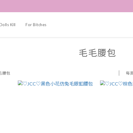
Dolls Kill
For Bitches
毛毛腰包
每
毛腰包