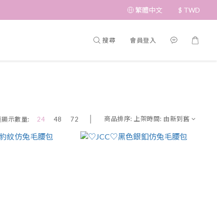
繁體中文
$
TWD
搜尋
會員登入
商品排序:
上架時間: 由新到舊
頁顯示數量:
24
48
72