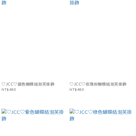
♡JCC♡銀色蝴蝶結泡芙掛飾
♡JCC♡玫瑰粉蝴蝶結泡芙掛飾
NT$480
NT$480