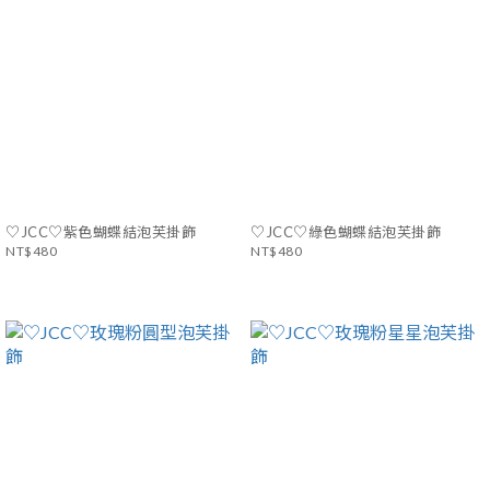
♡JCC♡紫色蝴蝶結泡芙掛飾
♡JCC♡綠色蝴蝶結泡芙掛飾
NT$480
NT$480