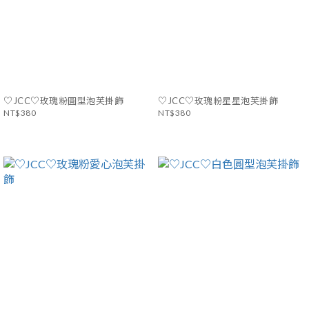
♡JCC♡玫瑰粉圓型泡芙掛飾
♡JCC♡玫瑰粉星星泡芙掛飾
NT$380
NT$380