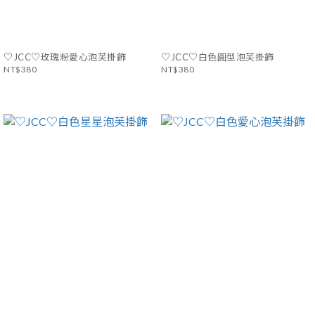
♡JCC♡玫瑰粉愛心泡芙掛飾
♡JCC♡白色圓型泡芙掛飾
NT$380
NT$380