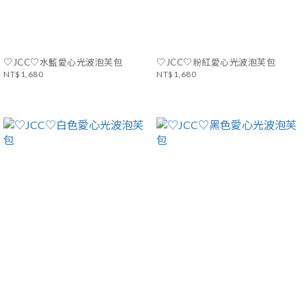
♡JCC♡水藍愛心光波泡芙包
♡JCC♡粉紅愛心光波泡芙包
NT$1,680
NT$1,680