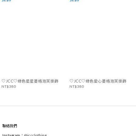
♡JCC♡綠色星星菱格泡芙掛飾
♡JCC♡綠色愛心菱格泡芙掛飾
NT$380
NT$380
聯絡我們
Instagram
：
@
jccclothing