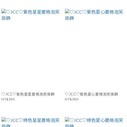
♡JCC♡紫色星星菱格泡芙掛飾
♡JCC♡紫色愛心菱格泡芙掛飾
NT$380
NT$380